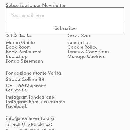
Subscribe to our Newsletter
Email
Subscribe
Quick Links
Learn More
Media Guide
Contact us
Book Room
Cookie Policy
Book Restaurant
Terms & Conditions
Bookshop
Manage Cookies
Fondo Szeemann
Fondazione Monte Verità
Strada Collina 84
CH—6612 Ascona
Follow Us
Instagram fondazione
Instagram hotel / ristorante
Facebook
info@monteverita.org
Tel +41 91 785 40 40