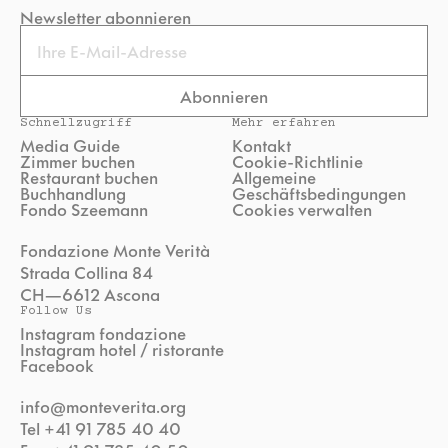
Newsletter abonnieren
Email
Abonnieren
Schnellzugriff
Mehr erfahren
Media Guide
Kontakt
Zimmer buchen
Cookie-Richtlinie
Restaurant buchen
Allgemeine
Buchhandlung
Geschäftsbedingungen
Fondo Szeemann
Cookies verwalten
Fondazione Monte Verità
Strada Collina 84
CH—6612 Ascona
Follow Us
Instagram fondazione
Instagram hotel / ristorante
Facebook
info@monteverita.org
Tel +41 91 785 40 40