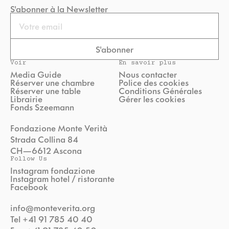
S'abonner à la Newsletter
Email
S'abonner
Voir
En savoir plus
Media Guide
Nous contacter
Réserver une chambre
Police des cookies
Réserver une table
Conditions Générales
Librairie
Gérer les cookies
Fonds Szeemann
Fondazione Monte Verità
Strada Collina 84
CH—6612 Ascona
Follow Us
Instagram fondazione
Instagram hotel / ristorante
Facebook
info@monteverita.org
Tel +41 91 785 40 40