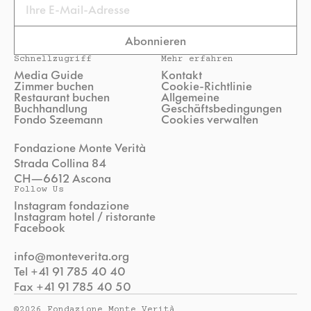
Email
Abonnieren
Schnellzugriff
Mehr erfahren
Media Guide
Kontakt
Zimmer buchen
Cookie-Richtlinie
Restaurant buchen
Allgemeine
Buchhandlung
Geschäftsbedingungen
Fondo Szeemann
Cookies verwalten
Fondazione Monte Verità
Strada Collina 84
CH—6612 Ascona
Follow Us
Instagram fondazione
Instagram hotel / ristorante
Facebook
info@monteverita.org
Tel +41 91 785 40 40
Fax +41 91 785 40 50
©2026 Fondazione Monte Verità