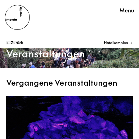
Menu
← Zurück
Hotelkomplex →
Veranstaltungen
Vergangene Veranstaltungen