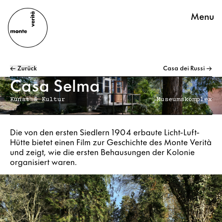
Menu
← Zurück
Casa dei Russi →
Casa Selma
Kunst & Kultur
Museumskomplex
Die von den ersten Siedlern 1904 erbaute Licht-Luft-
Hütte bietet einen Film zur Geschichte des Monte Verità
und zeigt, wie die ersten Behausungen der Kolonie
organisiert waren.