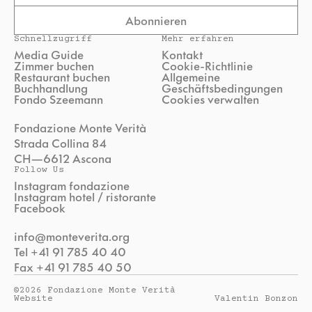
Abonnieren
Schnellzugriff
Mehr erfahren
Media Guide
Kontakt
Zimmer buchen
Cookie-Richtlinie
Restaurant buchen
Allgemeine
Buchhandlung
Geschäftsbedingungen
Fondo Szeemann
Cookies verwalten
Fondazione Monte Verità
Strada Collina 84
CH—6612 Ascona
Follow Us
Instagram fondazione
Instagram hotel / ristorante
Facebook
info@monteverita.org
Tel +41 91 785 40 40
Fax +41 91 785 40 50
©2026 Fondazione Monte Verità
Website
Valentin Bonzon