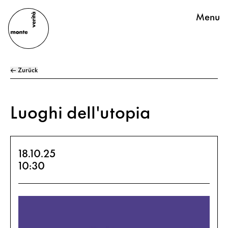
Menu
← Zurück
Luoghi dell'utopia
18.10.25
10:30