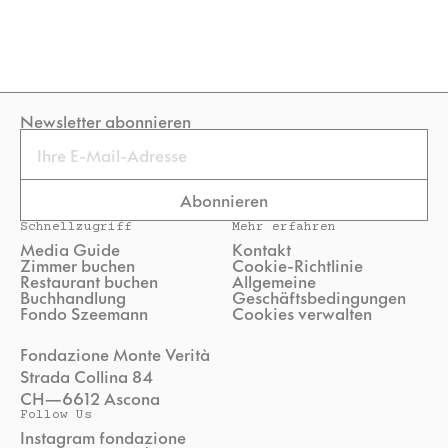
Newsletter abonnieren
Email
Abonnieren
Schnellzugriff
Mehr erfahren
Media Guide
Kontakt
Zimmer buchen
Cookie-Richtlinie
Restaurant buchen
Allgemeine
Buchhandlung
Geschäftsbedingungen
Fondo Szeemann
Cookies verwalten
Fondazione Monte Verità
Strada Collina 84
CH—6612 Ascona
Follow Us
Instagram fondazione