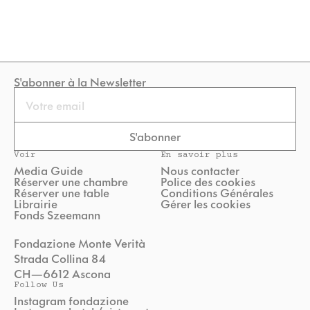
S'abonner à la Newsletter
Email
S'abonner
Voir
En savoir plus
Media Guide
Nous contacter
Réserver une chambre
Police des cookies
Réserver une table
Conditions Générales
Librairie
Gérer les cookies
Fonds Szeemann
Fondazione Monte Verità
Strada Collina 84
CH—6612 Ascona
Follow Us
Instagram fondazione