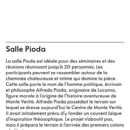
Salle Pioda
La salle Pioda est idéale pour des séminaires et des
réunions réunissant jusqu’à 20 personnes. Les
participants peuvent se rassembler autour de la
cheminée chaleureuse et intime qui domine la pièce.
Cette salle porte le nom de l’homme politique, écrivain
et philosophe Alfredo Pioda, originaire de Locarno,
figure morale à l’origine de l’histoire aventureuse de
Monte Verità. Alfredo Pioda possédait le terrain sur
lequel se dresse aujourd’hui le Centre de Monte Verità.
Il avait initialement prévu d’y fonder un couvent laïque
d’inspiration théosophique. Le projet n’aboutit pas,
mais il prépara le terrain à l’arrivée des premiers colons