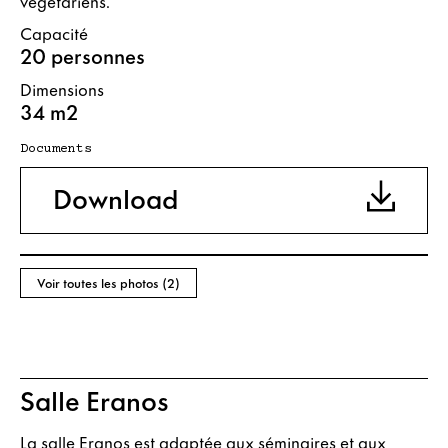
végétariens.
Capacité
20 personnes
Dimensions
34 m2
Documents
Download
Voir toutes les photos (2)
Salle Eranos
La salle Eranos est adaptée aux séminaires et aux