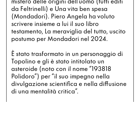
mistero delle origini dell’uomo (tutti editi 
da Feltrinelli) e Una vita ben spesa 
(Mondadori). Piero Angela ha voluto 
scrivere insieme a lui il suo libro 
testamento, La meraviglia del tutto, uscito 
postumo per Mondadori nel 2024.
È stato trasformato in un personaggio di 
Topolino e gli è stato intitolato un 
asteroide (noto con il nome “193818 
Polidoro”) per “il suo impegno nella 
divulgazione scientifica e nella diffusione 
di una mentalità critica”.