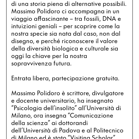
di una storia piena di alternative possibili. 
Massimo Polidoro ci accompagna in un 
viaggio affascinante – tra fossili, DNA e 
intuizioni geniali – per scoprire come la 
nostra specie sia nata dal caso, non dal 
disegno, e perché riconoscere il valore 
della diversità biologica e culturale sia 
oggi la chiave per la nostra 
sopravvivenza futura.
Entrata libera, partecipazione gratuita.
Massimo Polidoro
 è scrittore, divulgatore 
e docente universitario, ha insegnato 
“Psicologia dell’insolito” all’Università di 
Milano, ora insegna “Comunicazione 
della scienza” ai dottorandi 
dell’Università di Padova e al Politecnico 
di Milano ed è stato “Visiting Scholar” 