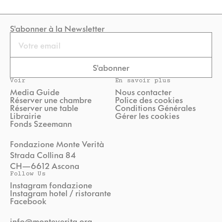
S'abonner à la Newsletter
Email
S'abonner
Voir
En savoir plus
Media Guide
Nous contacter
Réserver une chambre
Police des cookies
Réserver une table
Conditions Générales
Librairie
Gérer les cookies
Fonds Szeemann
Fondazione Monte Verità
Strada Collina 84
CH—6612 Ascona
Follow Us
Instagram fondazione
Instagram hotel / ristorante
Facebook
info@monteverita.org