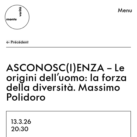
Menu
← Précédent
ASCONOSC(I)ENZA – Le
origini dell’uomo: la forza
della diversità. Massimo
Polidoro
13.3.26
20:30