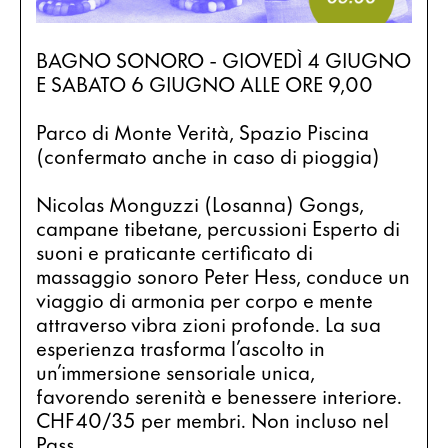
BAGNO SONORO - GIOVEDÌ 4 GIUGNO 
E SABATO 6 GIUGNO ALLE ORE 9,00
Parco di Monte Verità, Spazio Piscina 
(confermato anche in caso di pioggia)
Nicolas Monguzzi (Losanna) Gongs,  
campane tibetane, percussioni Esperto di 
suoni e praticante certificato di 
massaggio sonoro Peter Hess, conduce un 
viaggio di armonia per corpo e mente 
attraverso vibra zioni profonde. La sua 
esperienza trasforma l’ascolto in 
un’immersione sensoriale unica,  
favorendo serenità e benessere interiore. 
CHF40/35 per membri. Non incluso nel 
Pass.