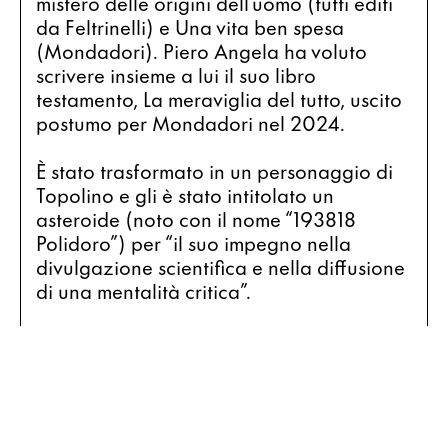
mistero delle origini dell’uomo (tutti editi 
da Feltrinelli) e Una vita ben spesa 
(Mondadori). Piero Angela ha voluto 
scrivere insieme a lui il suo libro 
testamento, La meraviglia del tutto, uscito 
postumo per Mondadori nel 2024.
È stato trasformato in un personaggio di 
Topolino e gli è stato intitolato un 
asteroide (noto con il nome “193818 
Polidoro”) per “il suo impegno nella 
divulgazione scientifica e nella diffusione 
di una mentalità critica”.