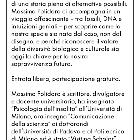
di una storia piena di alternative possibili. 
Massimo Polidoro ci accompagna in un 
viaggio affascinante – tra fossili, DNA e 
intuizioni geniali – per scoprire come la 
nostra specie sia nata dal caso, non dal 
disegno, e perché riconoscere il valore 
della diversità biologica e culturale sia 
oggi la chiave per la nostra 
sopravvivenza futura.
Entrata libera, partecipazione gratuita.
Massimo Polidoro
 è scrittore, divulgatore 
e docente universitario, ha insegnato 
“Psicologia dell’insolito” all’Università di 
Milano, ora insegna “Comunicazione 
della scienza” ai dottorandi 
dell’Università di Padova e al Politecnico 
di Milano ed è stato “Visiting Scholar” 