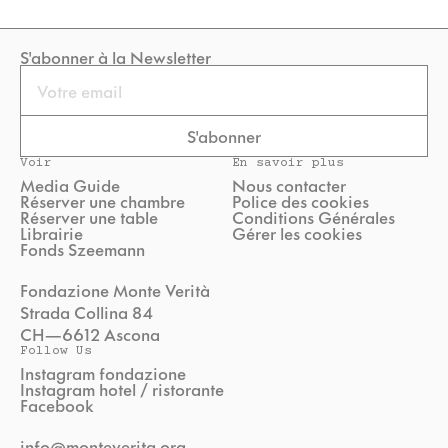
S'abonner à la Newsletter
Email
S'abonner
Voir
En savoir plus
Media Guide
Nous contacter
Réserver une chambre
Police des cookies
Réserver une table
Conditions Générales
Librairie
Gérer les cookies
Fonds Szeemann
Fondazione Monte Verità
Strada Collina 84
CH—6612 Ascona
Follow Us
Instagram fondazione
Instagram hotel / ristorante
Facebook
info@monteverita.org