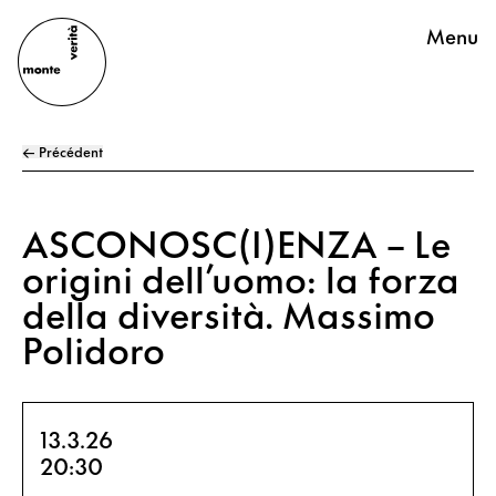
Menu
← Précédent
ASCONOSC(I)ENZA – Le
origini dell’uomo: la forza
della diversità. Massimo
Polidoro
13.3.26
20:30