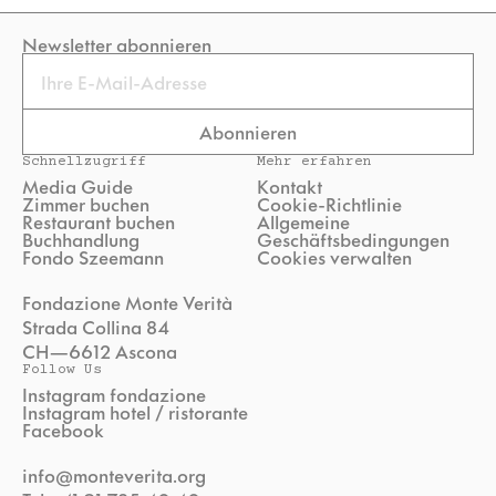
Newsletter abonnieren
Email
Abonnieren
Schnellzugriff
Mehr erfahren
Media Guide
Kontakt
Zimmer buchen
Cookie-Richtlinie
Restaurant buchen
Allgemeine
Buchhandlung
Geschäftsbedingungen
Fondo Szeemann
Cookies verwalten
Fondazione Monte Verità
Strada Collina 84
CH—6612 Ascona
Follow Us
Instagram fondazione
Instagram hotel / ristorante
Facebook
info@monteverita.org