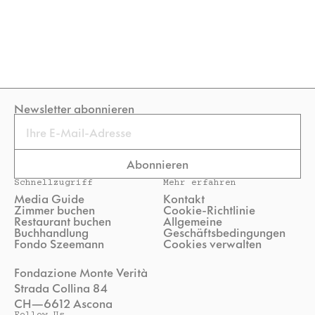
Newsletter abonnieren
Email
Abonnieren
Schnellzugriff
Mehr erfahren
Media Guide
Kontakt
Zimmer buchen
Cookie-Richtlinie
Restaurant buchen
Allgemeine
Buchhandlung
Geschäftsbedingungen
Fondo Szeemann
Cookies verwalten
Fondazione Monte Verità
Strada Collina 84
CH—6612 Ascona