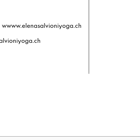
ito wwww.elenasalvioniyoga.ch
salvioniyoga.ch