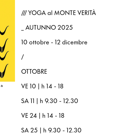
/// YOGA al MONTE VERITÀ
_ AUTUNNO 2025
10 ottobre - 12 dicembre
/
OTTOBRE
VE 10 | h 14 - 18
ia
SA 11 | h 9.30 - 12.30
VE 24 | h 14 - 18
SA 25 | h 9.30 - 12.30