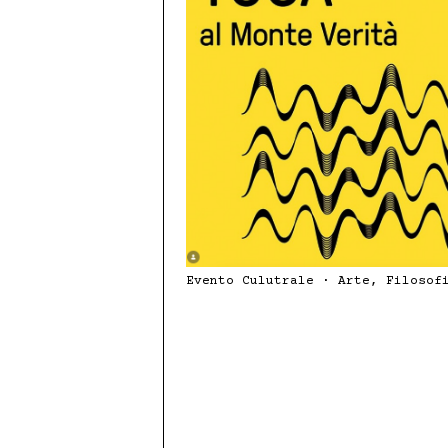
Restaurant
Mariages & Banquets
Evento Culutrale · Arte, Filosof