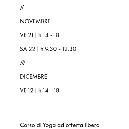
//
NOVEMBRE
VE 21 | h 14 - 18
SA 22 | h 9.30 - 12.30
///
DICEMBRE
VE 12 | h 14 - 18
Corso di Yoga ad offerta libera